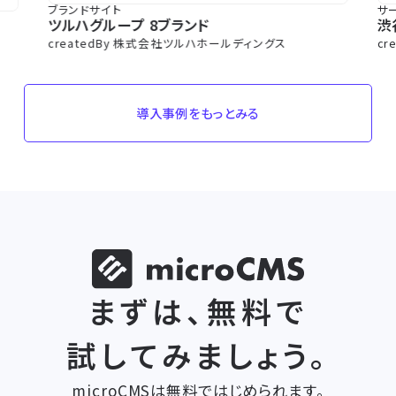
ブランドサイト
サ
ツルハグループ 8ブランド
渋
createdBy 株式会社ツルハホールディングス
cr
導入事例をもっとみる
まずは、無料で
試してみましょう。
microCMSは無料ではじめられます。