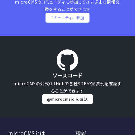
microCMSのコミュニティに参加して
さまざまな情報交
換をすることができます
コミュニティに参加
ソースコード
microCMSの公式GitHubで
各種SDKや実装例を確認す
ることができます
@microcmsio を確認
microCMSとは
機能