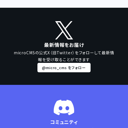
最新情報をお届け
microCMSの公式X（旧Twitter）をフォローして
最新情
報を受け取ることができます
@micro_cms をフォロー
コミュニティ