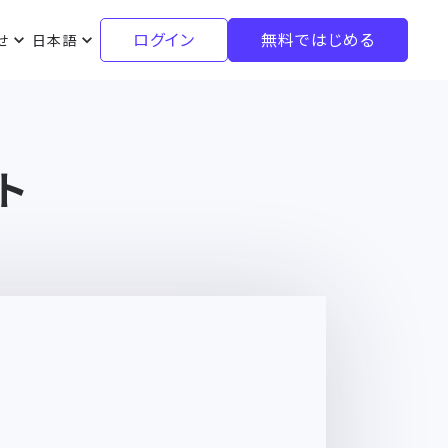
ログイン
無料ではじめる
せ
日本語
ト