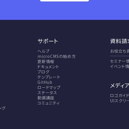
サポート
資料請
ヘルプ
お役立ち
microCMSの始め方
セミナー
更新情報
イベント
ドキュメント
ブログ
テンプレート
GitHub
メディ
ロードマップ
ステータス
ロゴガイ
動画講座
UIスクリ
コミュニティ
ング