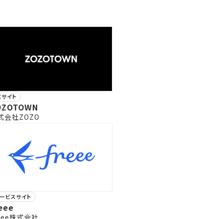
Cサイト
OZOTOWN
式会社ZOZO
ービスサイト
eee
reee株式会社