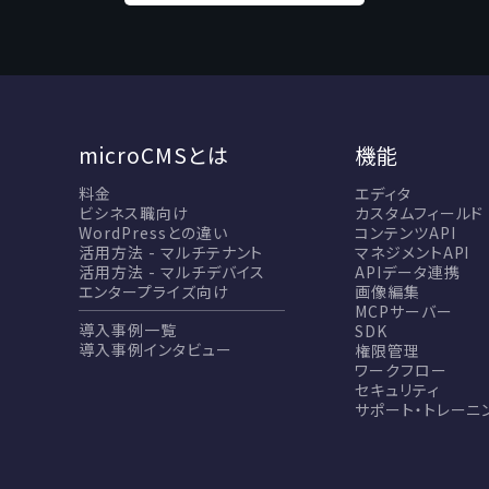
microCMSとは
機能
料金
エディタ
ビシネス職向け
カスタムフィールド
WordPressとの違い
コンテンツAPI
活用方法 - マルチテナント
マネジメントAPI
活用方法 - マルチデバイス
APIデータ連携
エンタープライズ向け
画像編集
MCPサーバー
導入事例一覧
SDK
導入事例インタビュー
権限管理
ワークフロー
セキュリティ
サポート・トレーニ