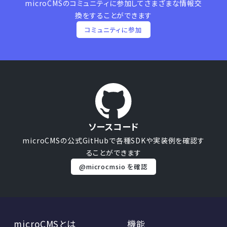
microCMSのコミュニティに参加して
さまざまな情報交
換をすることができます
コミュニティに参加
ソースコード
microCMSの公式GitHubで
各種SDKや実装例を確認す
ることができます
@microcmsio を確認
microCMSとは
機能