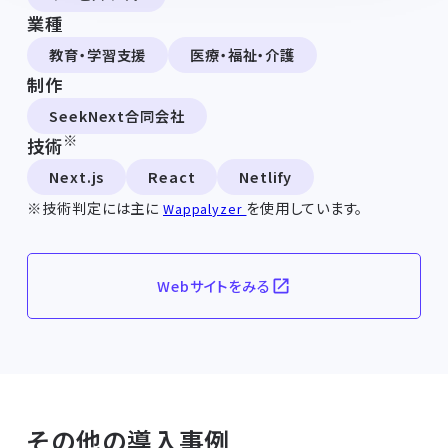
業種
教育・学習支援
医療・福祉・介護
制作
SeekNext合同会社
※
技術
Next.js
React
Netlify
※技術判定には主に
を使用しています。
Wappalyzer
Webサイトをみる
その他の導入事例