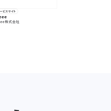
ービスサイト
eee
reee株式会社