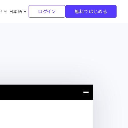
ログイン
無料ではじめる
せ
日本語