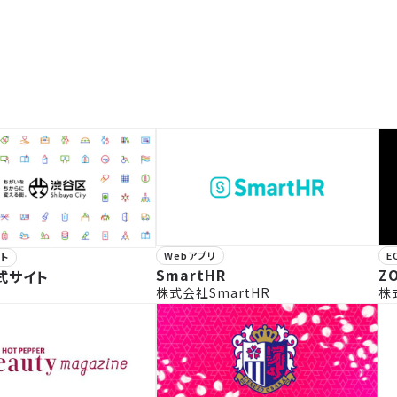
Webアプリ
E
ト
SmartHR
Z
式サイト
株式会社SmartHR
株