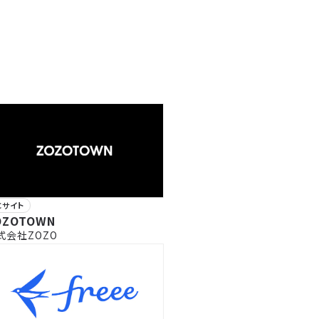
Cサイト
OZOTOWN
式会社ZOZO