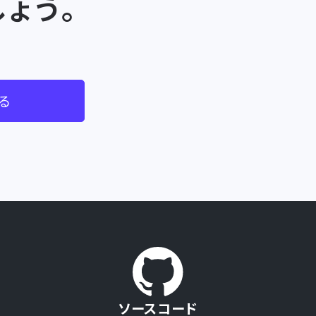
ょう。
る
ソースコード