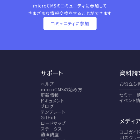
microCMSのコミュニティに参加して
さまざまな情報交換をすることができます
コミュニティに参加
サポート
資料請
ヘルプ
お役立ち
microCMSの始め方
セミナー
更新情報
イベント
ドキュメント
ブログ
テンプレート
GitHub
メディ
ロードマップ
ステータス
ロゴガイ
動画講座
UIスクリ
コミュニティ