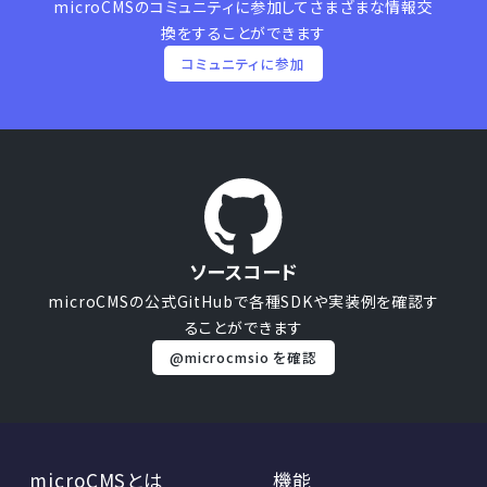
microCMSのコミュニティに参加して
さまざまな情報交
換をすることができます
コミュニティに参加
ソースコード
microCMSの公式GitHubで
各種SDKや実装例を確認す
ることができます
@microcmsio を確認
microCMSとは
機能